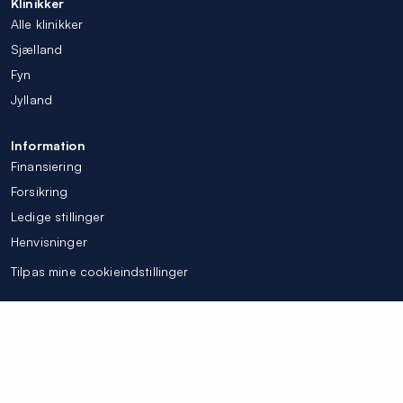
Klinikker
Alle klinikker
Sjælland
Fyn
Jylland
Information
Finansiering
Forsikring
Ledige stillinger
Henvisninger
Tilpas mine cookieindstillinger