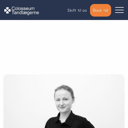
Skift til os
Book tid