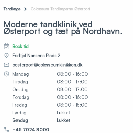
Tandlæge
Colosseum Tandlægerne Østerport
Moderne tandklinik ved
Østerport og tæt på Nordhavn.
Book tid
Fridtjof Nansens Plads 2
oesterport@colosseumklinikken.dk
Mandag
08:00 - 16:00
Tirsdag
08:00 - 17:00
Onsdag
08:00 - 17:00
Torsdag
08:00 - 16:00
Fredag
08:00 - 15:00
Lørdag
Lukket
Søndag
Lukket
+45 7024 8000