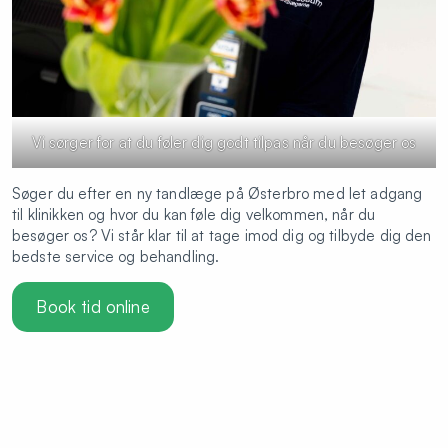
Vi sørger for at du føler dig godt tilpas når du besøger os
Søger du efter en ny tandlæge på Østerbro med let adgang
til klinikken og hvor du kan føle dig velkommen, når du
besøger os? Vi står klar til at tage imod dig og tilbyde dig den
bedste service og behandling.
Book tid online