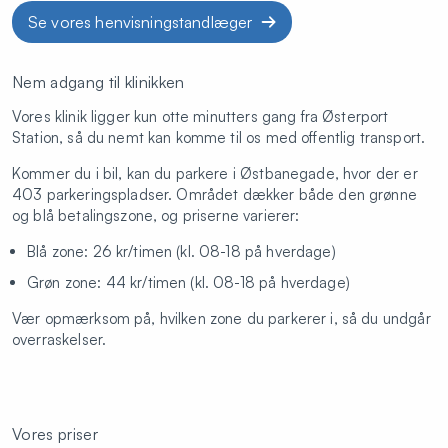
Se vores henvisningstandlæger
Nem adgang til klinikken
Vores klinik ligger kun otte minutters gang fra Østerport
Station, så du nemt kan komme til os med offentlig transport.
Kommer du i bil, kan du parkere i Østbanegade, hvor der er
403 parkeringspladser. Området dækker både den grønne
og blå betalingszone, og priserne varierer:
Blå zone: 26 kr/timen (kl. 08-18 på hverdage)
Grøn zone: 44 kr/timen (kl. 08-18 på hverdage)
Vær opmærksom på, hvilken zone du parkerer i, så du undgår
overraskelser.
Vores priser