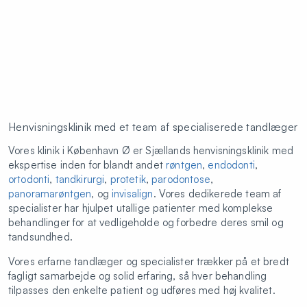
Henvisningsklinik med et team af specialiserede tandlæger
Vores klinik i København Ø er Sjællands henvisningsklinik med
ekspertise inden for blandt andet
røntgen
,
endodonti
,
ortodonti
,
tandkirurgi
,
protetik
,
parodontose
,
panoramarøntgen
, og
invisalign
. Vores dedikerede team af
specialister har hjulpet utallige patienter med komplekse
behandlinger for at vedligeholde og forbedre deres smil og
tandsundhed.
Vores erfarne tandlæger og specialister trækker på et bredt
fagligt samarbejde og solid erfaring, så hver behandling
tilpasses den enkelte patient og udføres med høj kvalitet.