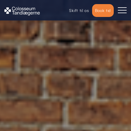
Skift til os
Book tid