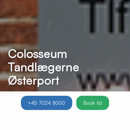
Colosseum
Tandlægerne
Østerport
+45 7024 8000
Book tid