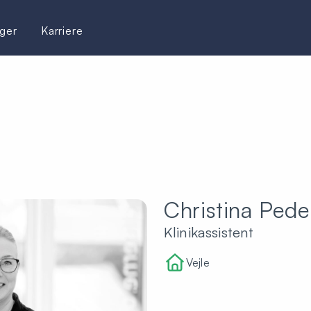
ger
Karriere
Christina Pede
Klinikassistent
Vejle