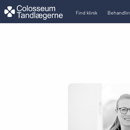
Find klinik
Behandlin