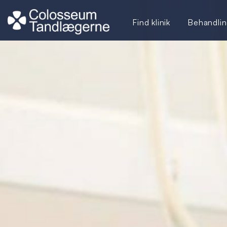
Find klinik
Behandlin