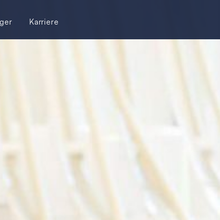
ger
Karriere