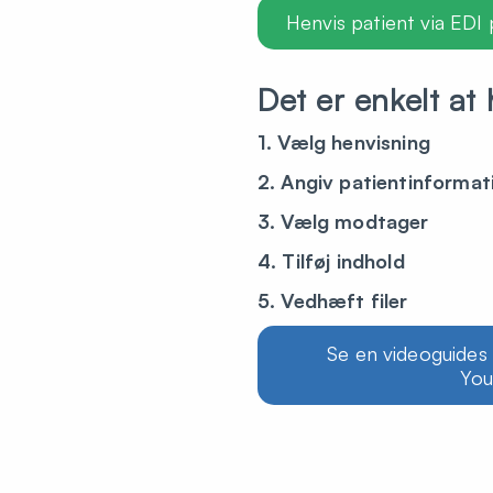
Henvis patient via EDI 
Det er enkelt at
1. Vælg henvisning
2. Angiv patientinformat
3. Vælg modtager
4. Tilføj indhold
5. Vedhæft filer
Se en videoguides
Yo